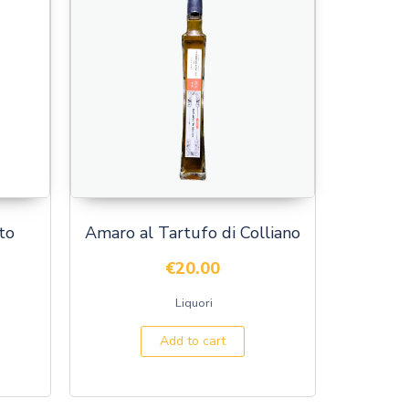
to
Amaro al Tartufo di Colliano
€
20.00
Liquori
Add to cart