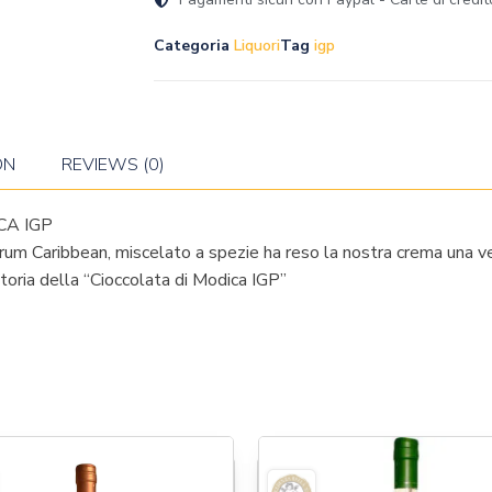
Categoria
Liquori
Tag
igp
ON
REVIEWS (0)
CA IGP
rum Caribbean, miscelato a spezie ha reso la nostra crema una ver
storia della “Cioccolata di Modica IGP”