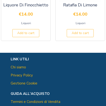
Liquore Di Finocchietto
Ratafia Di Limone
€
14.00
€
14.00
Liquori
Liquori
Add to cart
Add to cart
LINK UTILI
Chi siamo
Privacy Policy
Gestione Cookie
GUIDA ALL'ACQUISTO
Termini e Condizioni di Vendita