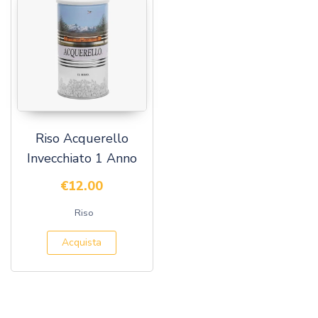
Riso Acquerello
Invecchiato 1 Anno
€
12.00
Riso
Acquista