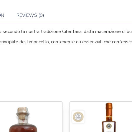
ON
REVIEWS (0)
 secondo la nostra tradizione Cilentana, dalla macerazione di bucc
te principale del limoncello, contenente oli essenziali che conferi