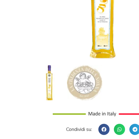
Condividi su: