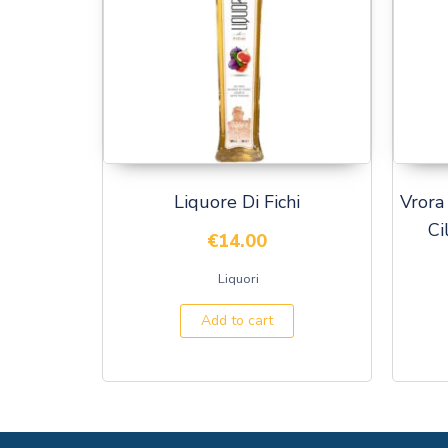
Liquore Di Fichi
Vrora
Ci
€
14.00
Liquori
Add to cart