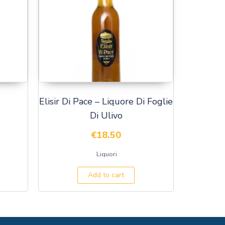
Elisir Di Pace – Liquore Di Foglie
Di Ulivo
€
18.50
Liquori
Add to cart