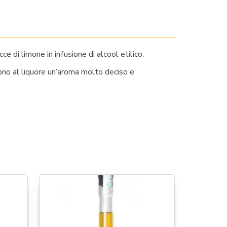
e di limone in infusione di alcool etilico.
scono al liquore un’aroma molto deciso e