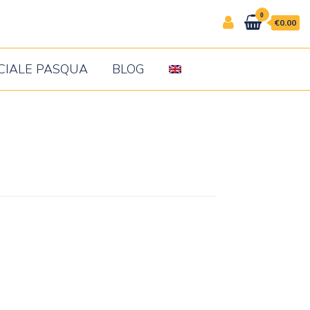
0
€0.00
CIALE PASQUA
BLOG