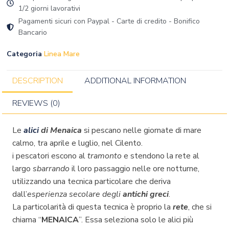
1/2 giorni lavorativi
Pagamenti sicuri con Paypal - Carte di credito - Bonifico
Bancario
Categoria
Linea Mare
DESCRIPTION
ADDITIONAL INFORMATION
REVIEWS (0)
Le
alici
di Menaica
si pescano nelle giornate di mare
calmo, tra aprile e luglio, nel Cilento.
i pescatori escono al
tramonto
e stendono la rete al
largo
sbarrando
il loro passaggio nelle ore notturne,
utilizzando una tecnica particolare che deriva
dall’
esperienza secolare degli
antichi greci
.
La particolarità di questa tecnica è proprio la
rete
, che si
chiama “
MENAICA
”. Essa seleziona solo le alici più