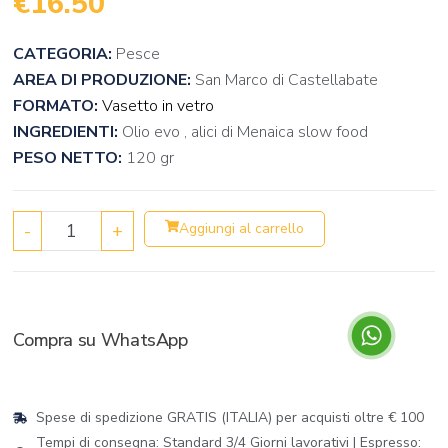
€
16.50
CATEGORIA:
Pesce
AREA DI PRODUZIONE:
San Marco di Castellabate
FORMATO:
Vasetto in vetro
INGREDIENTI:
Olio evo , alici di Menaica slow food
PESO NETTO:
120 gr
-
+
Aggiungi al carrello
Compra su WhatsApp
Spese di spedizione GRATIS (ITALIA) per acquisti oltre € 100
Tempi di consegna: Standard 3/4 Giorni lavorativi | Espresso: