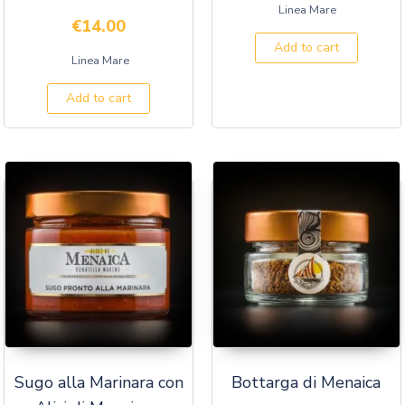
Linea Mare
€
14.00
Add to cart
Linea Mare
Add to cart
Sugo alla Marinara con
Bottarga di Menaica