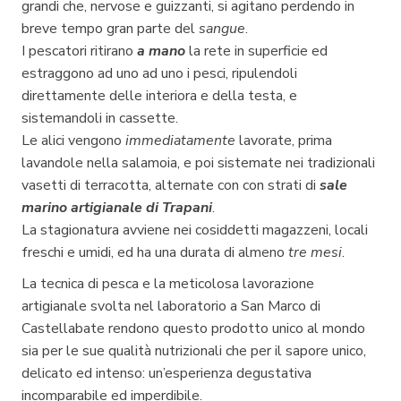
grandi che, nervose e guizzanti, si agitano perdendo in
breve tempo gran parte del
sangue
.
I pescatori ritirano
a mano
la rete in superficie ed
estraggono ad uno ad uno i pesci, ripulendoli
direttamente delle interiora e della testa, e
sistemandoli in cassette.
Le alici vengono
immediatamente
lavorate, prima
lavandole nella salamoia, e poi sistemate nei tradizionali
vasetti di terracotta, alternate con con strati di
sale
marino artigianale di Trapani
.
La stagionatura avviene nei cosiddetti magazzeni, locali
freschi e umidi, ed ha una durata di almeno
tre mesi
.
La tecnica di pesca e la meticolosa lavorazione
artigianale svolta nel laboratorio a San Marco di
Castellabate rendono questo prodotto unico al mondo
sia per le sue qualità nutrizionali che per il sapore unico,
delicato ed intenso: un’esperienza degustativa
incomparabile ed imperdibile.