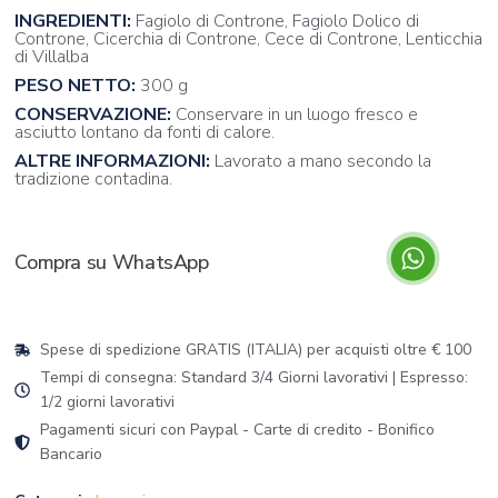
INGREDIENTI:
Fagiolo di Controne, Fagiolo Dolico di
Controne, Cicerchia di Controne, Cece di Controne, Lenticchia
di Villalba
PESO NETTO:
300 g
CONSERVAZIONE:
Conservare in un luogo fresco e
asciutto lontano da fonti di calore.
ALTRE INFORMAZIONI:
Lavorato a mano secondo la
tradizione contadina.
Compra su WhatsApp
Spese di spedizione GRATIS (ITALIA) per acquisti oltre € 100
Tempi di consegna: Standard 3/4 Giorni lavorativi | Espresso:
1/2 giorni lavorativi
Pagamenti sicuri con Paypal - Carte di credito - Bonifico
Bancario