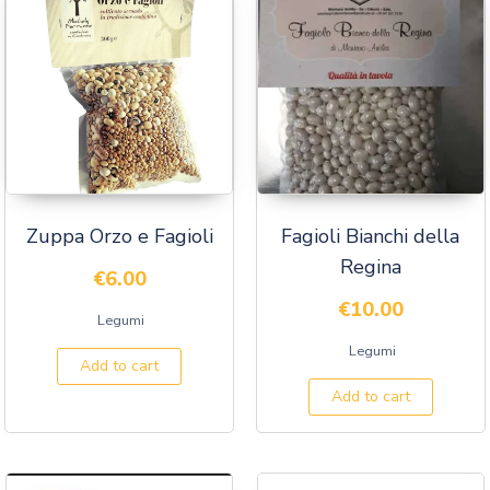
Zuppa Orzo e Fagioli
Fagioli Bianchi della
Regina
€
6.00
€
10.00
Legumi
Legumi
Add to cart
Add to cart