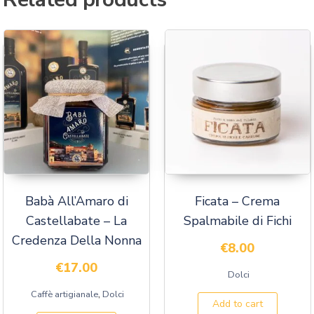
Babà All’Amaro di
Ficata – Crema
Castellabate – La
Spalmabile di Fichi
Credenza Della Nonna
€
8.00
€
17.00
Dolci
,
Caffè artigianale
Dolci
Add to cart