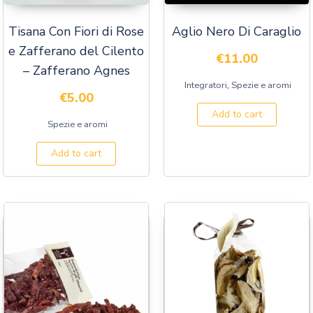
Tisana Con Fiori di Rose
Aglio Nero Di Caraglio
e Zafferano del Cilento
€
11.00
– Zafferano Agnes
,
Integratori
Spezie e aromi
€
5.00
Add to cart
Spezie e aromi
Add to cart