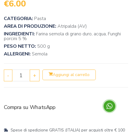
€
6.00
CATEGORIA:
Pasta
AREA DI PRODUZIONE:
Atripalda (AV)
INGREDIENTI:
Farina semola di grano duro, acqua, Funghi
porcini 5 %
PESO NETTO:
500 g
ALLERGENI:
Semola
-
+
Aggiungi al carrello
Compra su WhatsApp
Spese di spedizione GRATIS (ITALIA) per acquisti oltre € 100