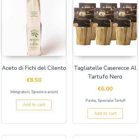
Aceto di Fichi del Cilento
Tagliatelle Caserecce Al
Tartufo Nero
€
8.50
€
6.00
,
Integratori
Spezie e aromi
,
Pasta
Speciale Tartufi
Add to cart
Add to cart