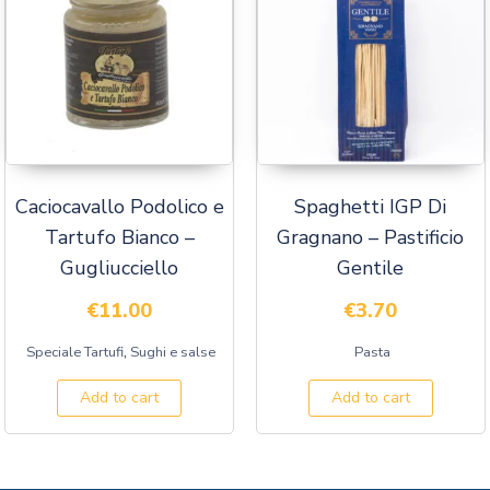
Caciocavallo Podolico e
Spaghetti IGP Di
Tartufo Bianco –
Gragnano – Pastificio
Gugliucciello
Gentile
€
11.00
€
3.70
,
Speciale Tartufi
Sughi e salse
Pasta
Add to cart
Add to cart