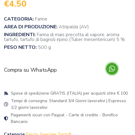
€
4.50
CATEGORIA:
Farine
AREA DI PRODUZIONE:
Atripalda (AV)
INGREDIENTI:
Farina di mais precotta al vapore, aroma
tartufo, tartufo di bagnoli irpino (Tuber mesentericum) 5 %
PESO NETTO:
500 g
Compra su WhatsApp
Spese di spedizione GRATIS (ITALIA) per acquisti oltre € 100
Tempi di consegna: Standard 3/4 Giorni lavorativi | Espresso:
1/2 giorni lavorativi
Pagamenti sicuri con Paypal - Carte di credito - Bonifico
Bancario
Categorie
Pasta
,
Speciale Tartufi