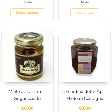
Miele
Miele
Select options
Add to cart
Miele al Tartufo –
Il Giardino delle Api –
Gugliucciello
Miele di Castagno
€
6.00
€
8.00