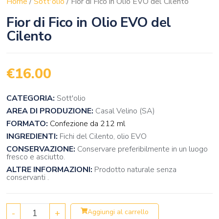
Home
/
Sott'olio
/ Fior di Fico in Olio EVO del Cilento
Fior di Fico in Olio EVO del
Cilento
€
16.00
CATEGORIA:
Sott'olio
AREA DI PRODUZIONE:
Casal Velino (SA)
FORMATO:
Confezione da 212 ml
INGREDIENTI:
Fichi del Cilento, olio EVO
CONSERVAZIONE:
Conservare preferibilmente in un luogo
fresco e asciutto.
ALTRE INFORMAZIONI:
Prodotto naturale senza
conservanti .
-
+
Aggiungi al carrello