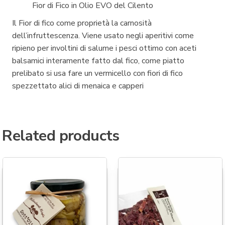
Fior di Fico in Olio EVO del Cilento
Il Fior di fico come proprietà la carnosità
dell’infruttescenza. Viene usato negli aperitivi come
ripieno per involtini di salume i pesci ottimo con aceti
balsamici interamente fatto dal fico, come piatto
prelibato si usa fare un vermicello con fiori di fico
spezzettato alici di menaica e capperi
Related products