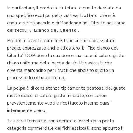
In particolare, il prodotto tutelato è quello derivato da
uno specifico ecotipo della cultivar Dottato, che si è
andato selezionando e diffondendo nel Cilento nel corso
dei secoli: il “
Bianco del Cilento
“.
Prodotto avente caratteristiche uniche e di assoluto
pregio, apprezzate anche all’estero, il “Fico bianco del
Cilento” DOP deve la sua denominazione al colore giallo
chiaro uniforme della buccia dei frutti essiccati, che
diventa marroncino per i frutti che abbiano subito un
processo di cottura in forno.
La polpa è di consistenza tipicamente pastosa, dal gusto
molto dolce, di colore giallo ambrato, con acheni
prevalentemente vuoti e ricettacolo interno quasi
interamente pieno.
Tali caratteristiche, considerate di eccellenza per la
categoria commerciale dei fichi essiccati, sono appunto i