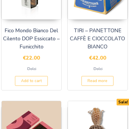
Fico Mondo Bianco Del
TIRI – PANETTONE
Cilento DOP Essiccato –
CAFFÈ E CIOCCOLATO
Funicchito
BIANCO
€
22.00
€
42.00
Dolci
Dolci
Add to cart
Read more
Sale!