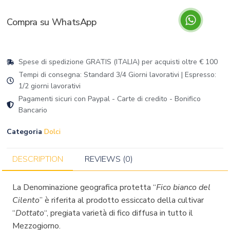
Compra su WhatsApp
Spese di spedizione GRATIS (ITALIA) per acquisti oltre € 100
Tempi di consegna: Standard 3/4 Giorni lavorativi | Espresso:
1/2 giorni lavorativi
Pagamenti sicuri con Paypal - Carte di credito - Bonifico
Bancario
Categoria
Dolci
DESCRIPTION
REVIEWS (0)
La Denominazione geografica protetta “
Fico bianco del
Cilento
” è riferita al prodotto essiccato della cultivar
“
Dottato
“, pregiata varietà di fico diffusa in tutto il
Mezzogiorno.