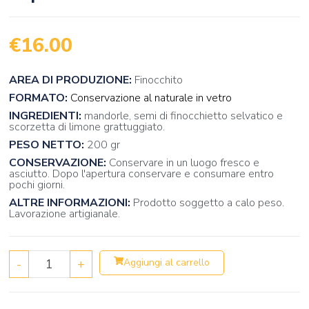
€
16.00
AREA DI PRODUZIONE:
Finocchito
FORMATO:
Conservazione al naturale in vetro
INGREDIENTI:
mandorle, semi di finocchietto selvatico e
scorzetta di limone grattuggiato.
PESO NETTO:
200 gr
CONSERVAZIONE:
Conservare in un luogo fresco e
asciutto. Dopo l'apertura conservare e consumare entro
pochi giorni.
ALTRE INFORMAZIONI:
Prodotto soggetto a calo peso.
Lavorazione artigianale.
-
+
Aggiungi al carrello