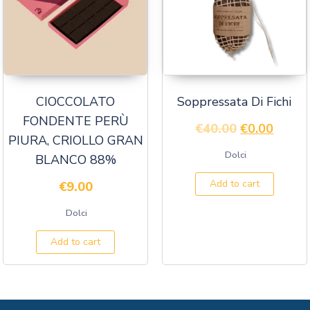
CIOCCOLATO
Soppressata Di Fichi
FONDENTE PERÙ
€
40.00
€
0.00
PIURA, CRIOLLO GRAN
Dolci
BLANCO 88%
Add to cart
€
9.00
Dolci
Add to cart