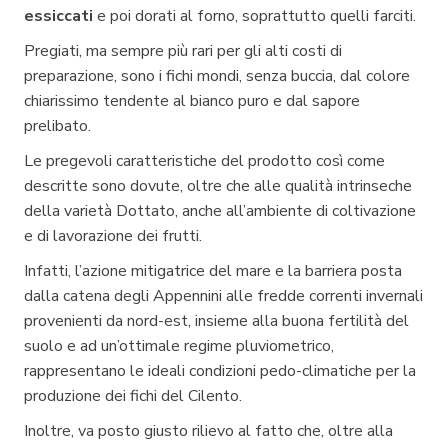
essiccati
e poi dorati al forno, soprattutto quelli farciti.
Pregiati, ma sempre più rari per gli alti costi di
preparazione, sono i fichi mondi, senza buccia, dal colore
chiarissimo tendente al bianco puro e dal sapore
prelibato.
Le pregevoli caratteristiche del prodotto così come
descritte sono dovute, oltre che alle qualità intrinseche
della varietà Dottato, anche all’ambiente di coltivazione
e di lavorazione dei frutti.
Infatti, l’azione mitigatrice del mare e la barriera posta
dalla catena degli Appennini alle fredde correnti invernali
provenienti da nord-est, insieme alla buona fertilità del
suolo e ad un’ottimale regime pluviometrico,
rappresentano le ideali condizioni pedo-climatiche per la
produzione dei fichi del Cilento.
Inoltre, va posto giusto rilievo al fatto che, oltre alla