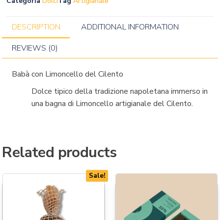
Categoria
Dolci
Tag
Artigianale
DESCRIPTION
ADDITIONAL INFORMATION
REVIEWS (0)
Babà con Limoncello del Cilento
Dolce tipico della tradizione napoletana immerso in
una bagna di Limoncello artigianale del Cilento.
Related products
Sale!