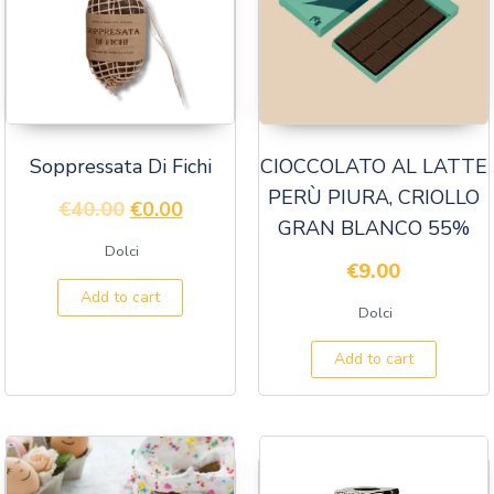
Soppressata Di Fichi
CIOCCOLATO AL LATTE
PERÙ PIURA, CRIOLLO
€
40.00
€
0.00
GRAN BLANCO 55%
Dolci
€
9.00
Add to cart
Dolci
Add to cart