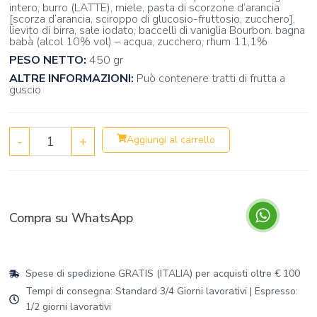
intero, burro (LATTE), miele, pasta di scorzone d’arancia
[scorza d’arancia, sciroppo di glucosio-fruttosio, zucchero],
lievito di birra, sale iodato, baccelli di vaniglia Bourbon. bagna
babà (alcol 10% vol) – acqua, zucchero, rhum 11,1%
PESO NETTO:
450 gr
ALTRE INFORMAZIONI:
Può contenere tratti di frutta a
guscio
-
+
Aggiungi al carrello
Compra su WhatsApp
Spese di spedizione GRATIS (ITALIA) per acquisti oltre € 100
Tempi di consegna: Standard 3/4 Giorni lavorativi | Espresso:
1/2 giorni lavorativi