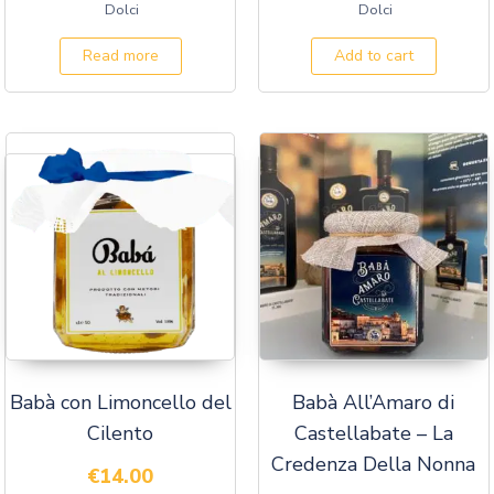
Dolci
Dolci
Read more
Add to cart
Babà con Limoncello del
Babà All’Amaro di
Cilento
Castellabate – La
Credenza Della Nonna
€
14.00