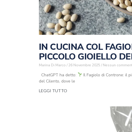
IN CUCINA COL FAGI
PICCOLO GIOIELLO DE
Marina Di Marco
26 Novembre 2025
Nessun commen
ChatGPT ha detto:
Il Fagiolo di Controne: il 
del Cilento, dove le
LEGGI TUTTO