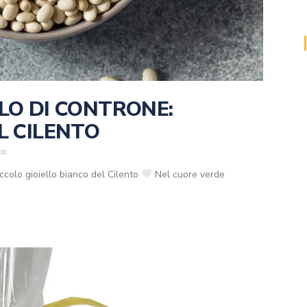
OLO DI CONTRONE:
L CILENTO
to
piccolo gioiello bianco del Cilento
Nel cuore verde