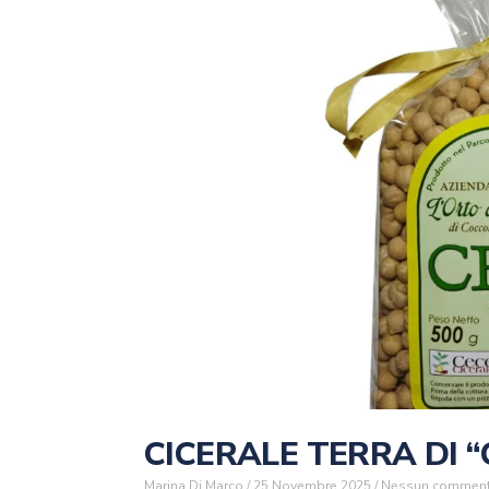
CICERALE TERRA DI “
Marina Di Marco
25 Novembre 2025
Nessun commen