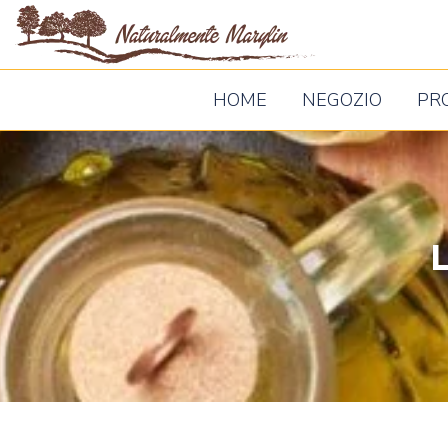
Naturalm
Marylin
HOME
NEGOZIO
PR