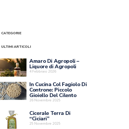
CATEGORIE
ULTIMI ARTICOLI
Amaro Di Agropoli –
Liquore di Agropoli
4 Febbraio 2026
In Cucina Col Fagiolo Di
Controne: Piccolo
Gioiello Del Cilento
26 Novembre 2025
Cicerale Terra Di
“Ciciari”
25 Novembre 2025