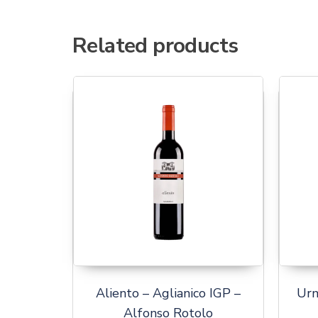
Related products
Aliento – Aglianico IGP –
Urm
Alfonso Rotolo