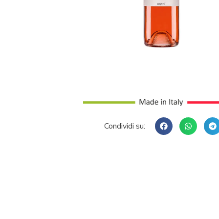
Condividi su: