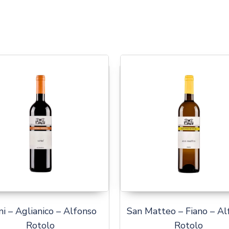
i – Aglianico – Alfonso
San Matteo – Fiano – Al
Rotolo
Rotolo