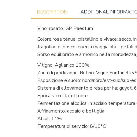
DESCRIPTION
ADDITIONAL INFORMATI
Vino: rosato IGP Paestum
Colore rosa tenue, cristallino e vivace; secco, 
fragoline di bosco, ciliegia maggiaiola… petali 
Sorso equilibrato e armonico nella morbidezza,
Vitigno: Aglianico 100%
Zona di produzione: Rutino. Vigne Fontanelle/
Esposizione e suolo: nord/nord/est-sud/sud-est
Sistema di allevamento e resa per ha: guyot, 
Epoca raccolta: ottobre
Fermentazione alcolica: in acciaio temperatura 
Affinamento: acciaio e bottiglia
Alcol: 14%
Temperatura di servizio: 8/10°C