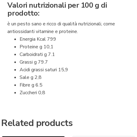
Valori nutrizionali per 100 g di
prodotto:
è un pesto sano e ricco di qualità nutrizionali, come
antiossidanti vitamine e proteine.
Energia Kcal 799
Proteine g 10,1
Carboidrati g 7.1
Grassi g 79.7
Acidi grassi saturi 15,9
Sale g 2,8
Fibre g 6.5
Zuccheri 0,8
Related products