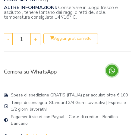
ALTRE INFORMAZIONI:
Conservare in luogo fresco e
asciutto , tenere lontano dai raggi diretti del sole.
temperatura consigliata 14°/16° C.
-
+
Aggiungi al carrello
Compra su WhatsApp
Spese di spedizione GRATIS (ITALIA) per acquisti oltre € 100
Tempi di consegna: Standard 3/4 Giorni lavorativi | Espresso:
1/2 giorni lavorativi
Pagamenti sicuri con Paypal - Carte di credito - Bonifico
Bancario