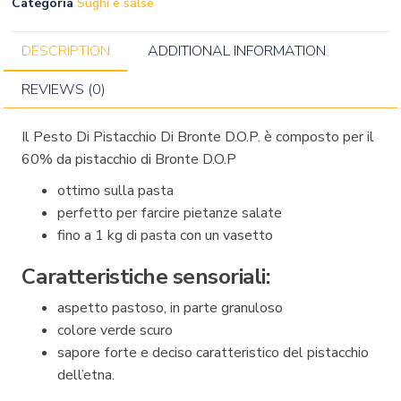
Categoria
Sughi e salse
DESCRIPTION
ADDITIONAL INFORMATION
REVIEWS (0)
Il Pesto Di Pistacchio Di Bronte D.O.P. è composto per il
60% da pistacchio di Bronte D.O.P
ottimo sulla pasta
perfetto per farcire pietanze salate
fino a 1 kg di pasta con un vasetto
Caratteristiche sensoriali:
aspetto pastoso, in parte granuloso
colore verde scuro
sapore forte e deciso caratteristico del pistacchio
dell’etna.