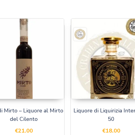
 di Mirto – Liquore al Mirto
Liquore di Liquirizia Inte
del Cilento
50
€
21.00
€
18.00