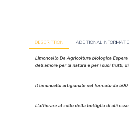
DESCRIPTION
ADDITIONAL INFORMATI
Limoncello Da Agricoltura biologica Espera n
dell’amore per la natura e per i suoi frutti, 
Il limoncello artigianale nel formato da 500 
L’affiorare al collo della bottiglia di olii es