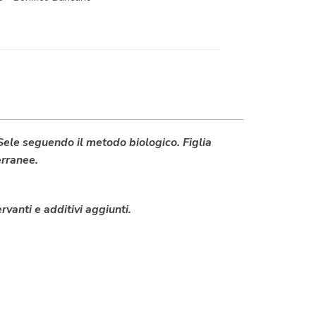
 Sele seguendo il metodo biologico. Figlia
erranee.
vanti e additivi aggiunti.