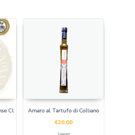
nse Cl
Amaro al Tartufo di Colliano
€
20.00
Liquori