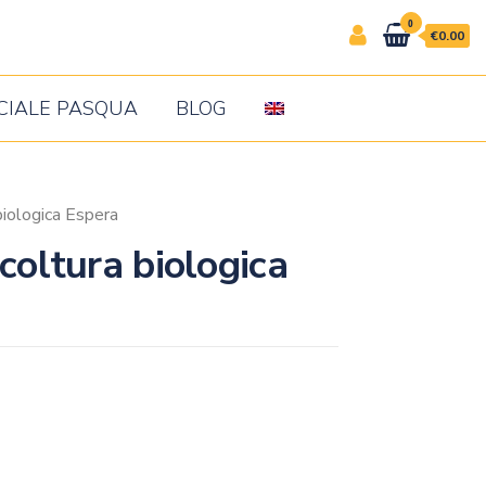
0
€0.00
CIALE PASQUA
BLOG
biologica Espera
coltura biologica