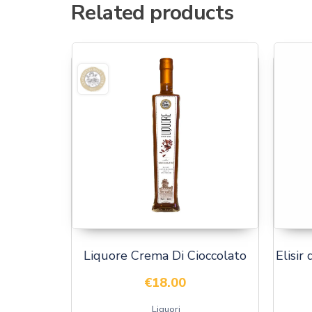
Related products
Liquore Crema Di Cioccolato
Elisir
€
18.00
Liquori