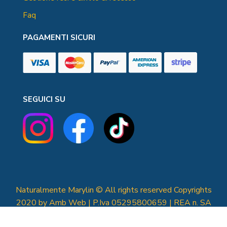
Faq
PAGAMENTI SICURI
SEGUICI SU
Naturalmente Marylin © All rights reserved Copyrights
2020 by Amb Web | P.Iva 05295800659 | REA n. SA
- 435190