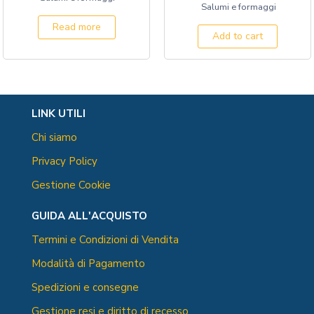
Salumi e formaggi
Read more
Add to cart
LINK UTILI
Chi siamo
Privacy Policy
Gestione Cookie
GUIDA ALL'ACQUISTO
Termini e Condizioni di Vendita
Modalità di Pagamento
Spedizioni e consegne
Gestione resi e diritto di recesso