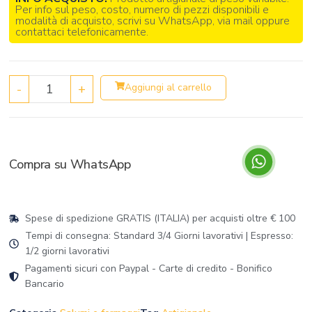
Per info sul peso, costo, numero di pezzi disponibili e
modalità di acquisto, scrivi su WhatsApp, via mail oppure
contattaci telefonicamente.
-
+
Aggiungi al carrello
Compra su WhatsApp
Spese di spedizione GRATIS (ITALIA) per acquisti oltre € 100
Tempi di consegna: Standard 3/4 Giorni lavorativi | Espresso:
1/2 giorni lavorativi
Pagamenti sicuri con Paypal - Carte di credito - Bonifico
Bancario