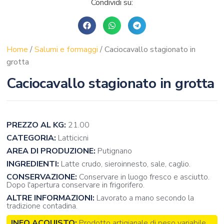
Condividi su:
Home
/
Salumi e formaggi
/ Caciocavallo stagionato in
grotta
Caciocavallo stagionato in grotta
PREZZO AL KG:
21.00
CATEGORIA:
Latticicni
AREA DI PRODUZIONE:
Putignano
INGREDIENTI:
Latte crudo, sieroinnesto, sale, caglio.
CONSERVAZIONE:
Conservare in luogo fresco e asciutto.
Dopo l'apertura conservare in frigorifero.
ALTRE INFORMAZIONI:
Lavorato a mano secondo la
tradizione contadina.
INFO ACQUISTO:
Prodotto artigianale di peso variabile.