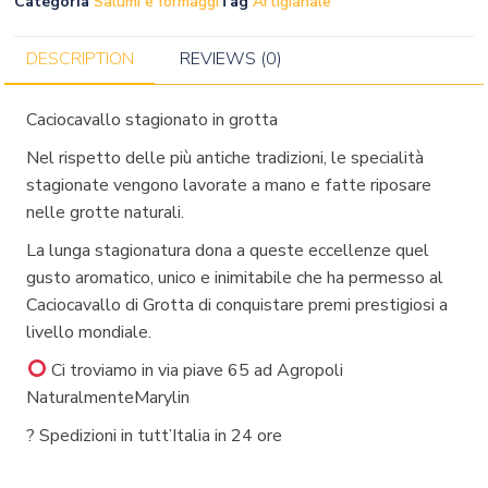
Categoria
Salumi e formaggi
Tag
Artigianale
DESCRIPTION
REVIEWS (0)
Caciocavallo stagionato in grotta
Nel rispetto delle più antiche tradizioni, le specialità
stagionate vengono lavorate a mano e fatte riposare
nelle grotte naturali.
La lunga stagionatura dona a queste eccellenze quel
gusto aromatico, unico e inimitabile che ha permesso al
Caciocavallo di Grotta di conquistare premi prestigiosi a
livello mondiale.
Ci troviamo in via piave 65 ad Agropoli
NaturalmenteMarylin
? Spedizioni in tutt’Italia in 24 ore