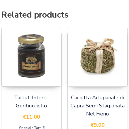
Related products
Tartufi Interi –
Caciotta Artigianale di
Gugliucciello
Capra Semi Stagionata
Nel Fieno
€
11.00
€
9.00
Speciale Tartufi