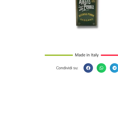
Condividi su: