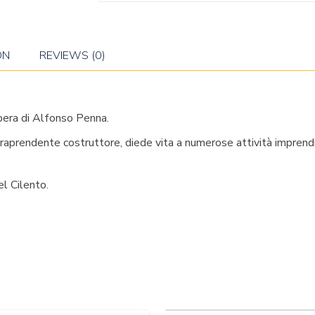
ON
REVIEWS (0)
opera di Alfonso Penna.
ntraprendente costruttore, diede vita a numerose attività imprenditor
el Cilento.