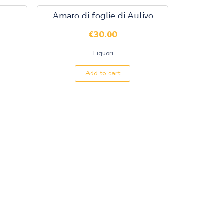
Amaro di foglie di Aulivo
€
30.00
Liquori
Add to cart