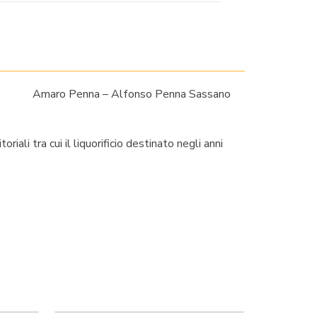
Amaro Penna – Alfonso Penna Sassano
iali tra cui il liquorificio destinato negli anni