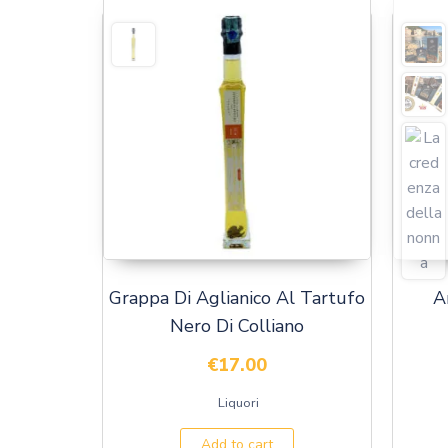
Grappa Di Aglianico Al Tartufo
A
Nero Di Colliano
€
17.00
Liquori
Add to cart