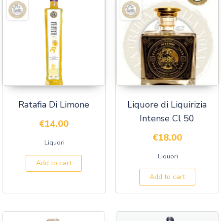
Ratafia Di Limone
Liquore di Liquirizia
Intense Cl 50
€
14.00
€
18.00
Liquori
Liquori
Add to cart
Add to cart