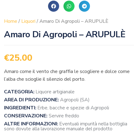
Home
/
Liquori
/ Amaro Di Agropoli – ARUPULÈ
Amaro Di Agropoli – ARUPULÈ
€
25.00
Amaro come il vento che graffia le scogliere e dolce come
l’alba che scioglie il silenzio del porto.
CATEGORIA:
Liquore artigianale
AREA DI PRODUZIONE:
Agropoli (SA)
INGREDIENTI:
Erbe, bacche e spezie di Agropoli
CONSERVAZIONE:
Servire freddo
ALTRE INFORMAZIONI:
Eventuali impurità nella bottiglia
sono dovute alla lavorazione manuale del prodotto