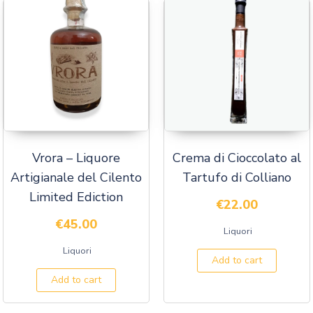
Vrora – Liquore
Crema di Cioccolato al
Artigianale del Cilento
Tartufo di Colliano
Limited Ediction
€
22.00
€
45.00
Liquori
Liquori
Add to cart
Add to cart