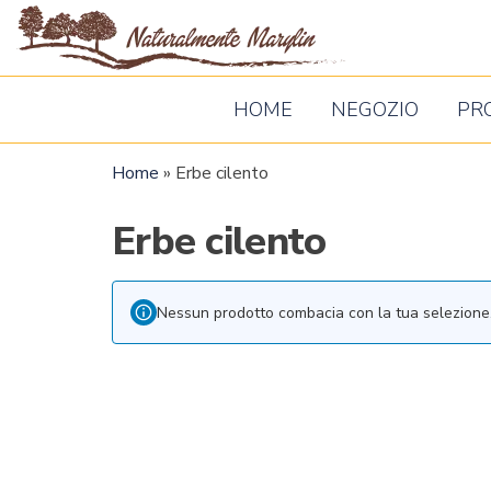
Naturalm
Marylin
HOME
NEGOZIO
PR
Home
»
Erbe cilento
Erbe cilento
Nessun prodotto combacia con la tua selezione