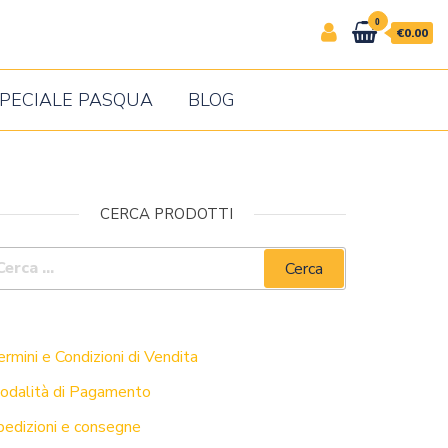
0
€0.00
PECIALE PASQUA
BLOG
CERCA PRODOTTI
UIDA ALL’ACQUISTO
rmini e Condizioni di Vendita
odalità di Pagamento
pedizioni e consegne