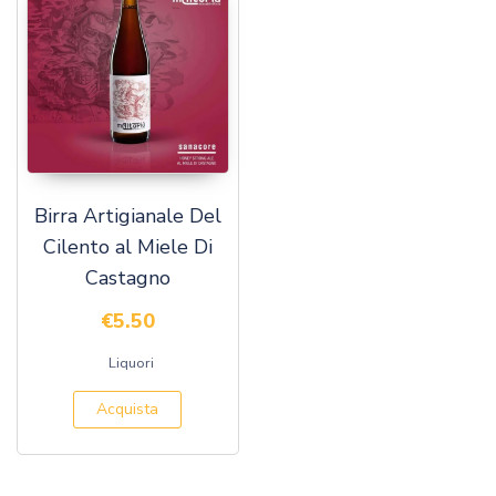
Birra Artigianale Del
Cilento al Miele Di
Castagno
€
5.50
Liquori
Acquista